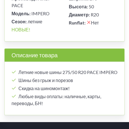
PACE
Высота:
50
Модель:
IMPERO
Диаметр:
R20
Сезон:
летние
Runflat:
Нет
НОВЫЕ!
Описание товара
Летние новые шины 275/50 R20 PACE IMPERO
Шины без грыж и порезов
Скидка на шиномонтаж!
Любые виды оплаты: наличные, карты,
переводы, БН!