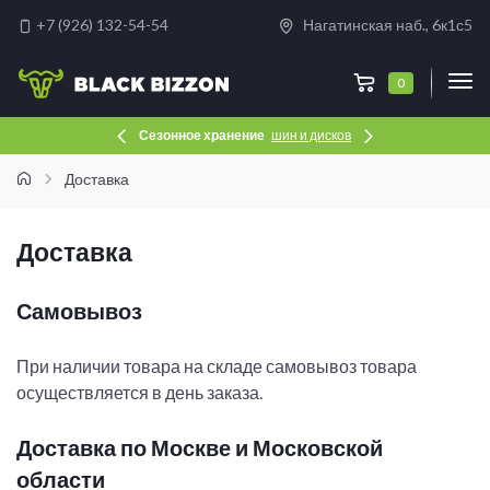
+7 (926) 132-54-54
Нагатинская наб., 6к1с5
0
Сезонное хранение
шин и дисков
Доставка
Доставка
Самовывоз
При наличии товара на складе самовывоз товара
осуществляется в день заказа.
Доставка по Москве и Московской
области