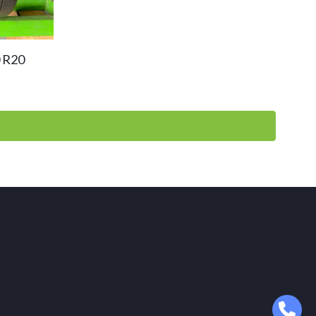
0 R20