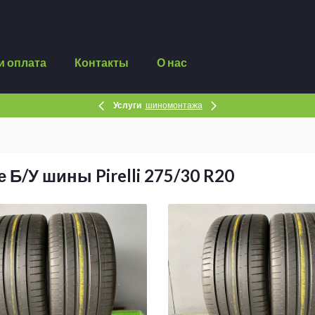
и оплата
Контакты
О нас
Услуги
шиномонтажа
 Б/У шины Pirelli 275/30 R20