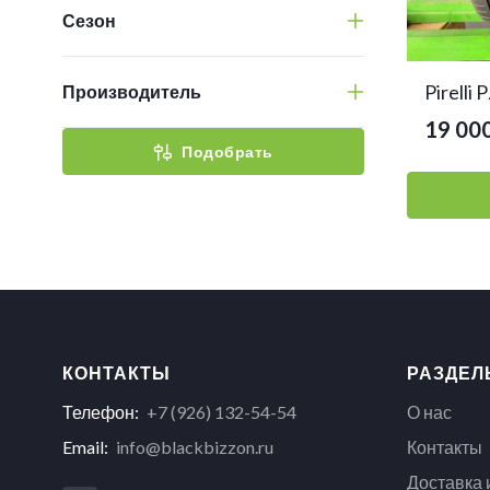
Сезон
Pirelli
Производитель
19 000
Подобрать
КОНТАКТЫ
РАЗДЕЛ
Телефон:
+7 (926) 132-54-54
О нас
Email:
info@blackbizzon.ru
Контакты
Доставка 