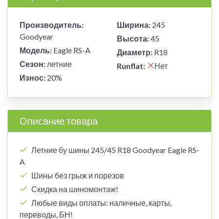
Производитель:
Ширина:
245
Goodyear
Высота:
45
Модель:
Eagle RS-A
Диаметр:
R18
Сезон:
летние
Runflat:
Нет
Износ:
20%
Описание товара
Летние бу шины 245/45 R18 Goodyear Eagle RS-
A
Шины без грыж и порезов
Скидка на шиномонтаж!
Любые виды оплаты: наличные, карты,
переводы, БН!