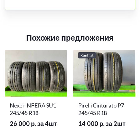
Похожие предложения
RunFlat
Nexen NFERA SU1
Pirelli Cinturato P7
245/45 R18
245/45 R18
26 000 р. за 4шт
14 000 р. за 2шт