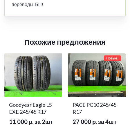
переводы, БН!
Похожие предложения
Новые!
Goodyear Eagle LS
PACE PC10 245/45
EXE 245/45 R17
R17
11 000 р. за 2шт
27 000 р. за 4шт