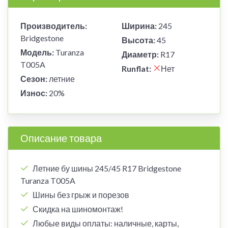
Производитель:
Ширина:
245
Bridgestone
Высота:
45
Модель:
Turanza
Диаметр:
R17
T005A
Runflat:
Нет
Сезон:
летние
Износ:
20%
Описание товара
Летние бу шины 245/45 R17 Bridgestone
Turanza T005A
Шины без грыж и порезов
Скидка на шиномонтаж!
Любые виды оплаты: наличные, карты,