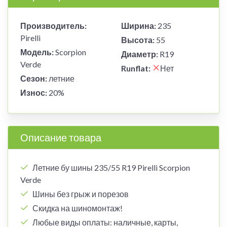
Производитель:
Ширина:
235
Pirelli
Высота:
55
Модель:
Scorpion
Диаметр:
R19
Verde
Runflat:
Нет
Сезон:
летние
Износ:
20%
Описание товара
Летние бу шины 235/55 R19 Pirelli Scorpion
Verde
Шины без грыж и порезов
Скидка на шиномонтаж!
Любые виды оплаты: наличные, карты,