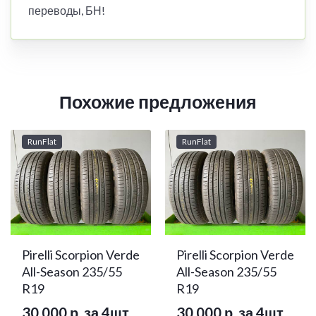
переводы, БН!
Похожие предложения
RunFlat
RunFlat
Pirelli Scorpion Verde
Pirelli Scorpion Verde
All-Season 235/55
All-Season 235/55
R19
R19
30 000 р. за 4шт
30 000 р. за 4шт