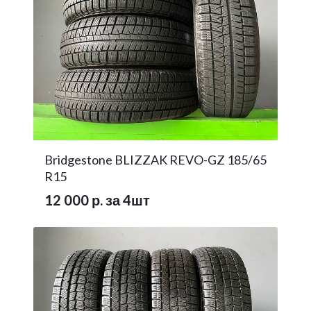
Bridgestone BLIZZAK REVO-GZ 185/65
R15
12 000 р. за 4шт