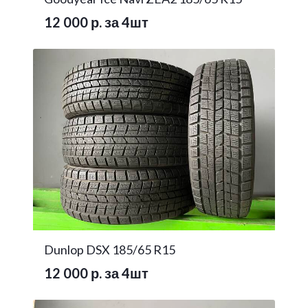
12 000 р. за 4шт
Dunlop DSX 185/65 R15
12 000 р. за 4шт