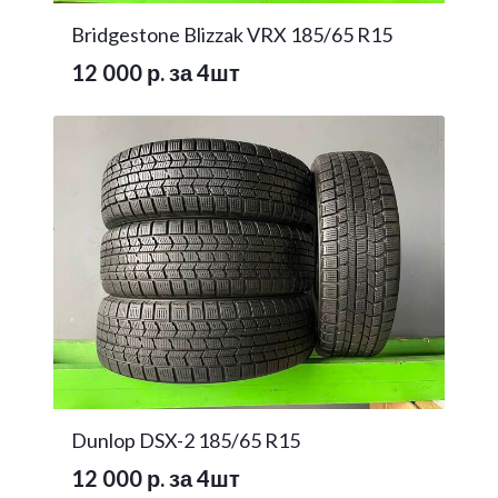
Bridgestone Blizzak VRX 185/65 R15
12 000 р. за 4шт
Dunlop DSX-2 185/65 R15
12 000 р. за 4шт