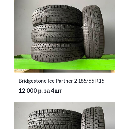
Bridgestone Ice Partner 2 185/65 R15
12 000 р. за 4шт