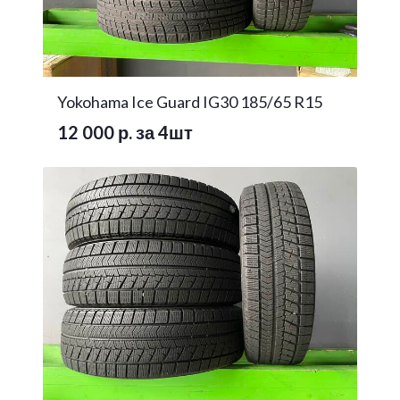
Yokohama Ice Guard IG30 185/65 R15
12 000 р. за 4шт