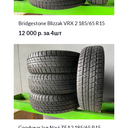
Bridgestone Blizzak VRX 2 185/65 R15
12 000 р. за 4шт
Goodyear Ice Navi ZEA2 185/65 R15