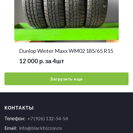
Dunlop Winter Maxx WM02 185/65 R15
12 000 р. за 4шт
Загрузить еще
КОНТАКТЫ
Телефон:
+7 (926) 132-54-54
Email:
info@blackbizzon.ru