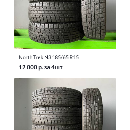
NorthTrek N3 185/65 R15
12 000 р. за 4шт